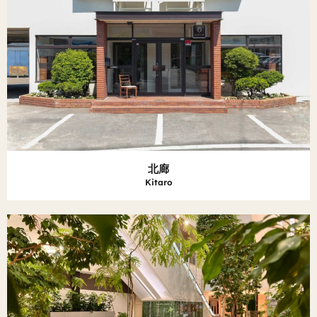
北廊
Kitaro