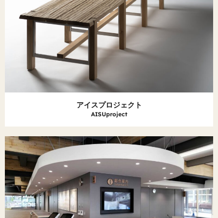
アイスプロジェクト
AISUproject​