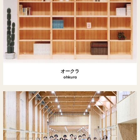
オークラ
ohkura