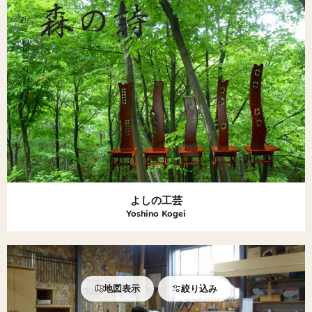
よしの工芸
Yoshino Kogei
地図表示
絞り込み