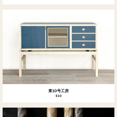
東10号工房
E10