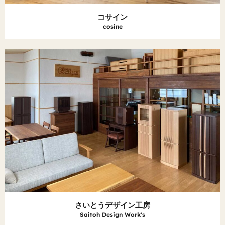
コサイン
cosine
さいとうデザイン工房
Saitoh Design Work's