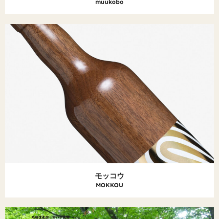
muukobo
モッコウ
MOKKOU