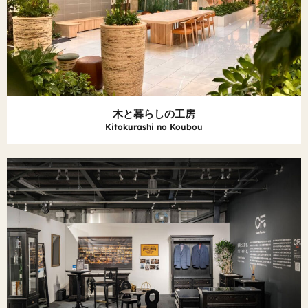
木と暮らしの工房
Kitokurashi no Koubou