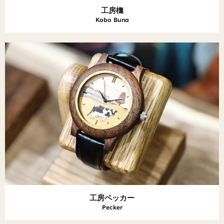
工房橅
Kobo Buna
工房ペッカー
Pecker