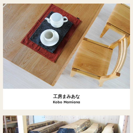
工房まみあな
Kobo Mamiana