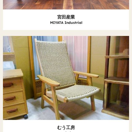
宮田産業
MIYATA Industrial
むう工房