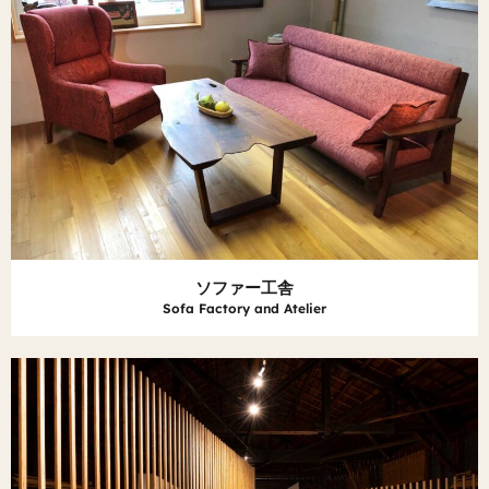
ソファー工舎
Sofa Factory and Atelier