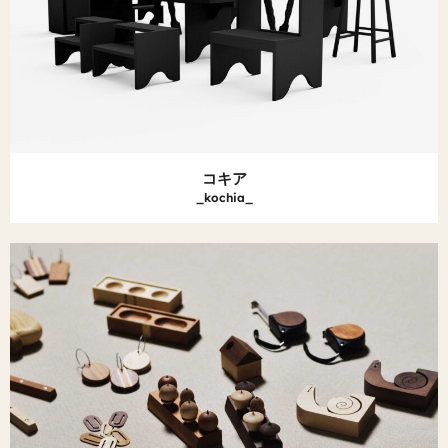
コキア
_kochia_