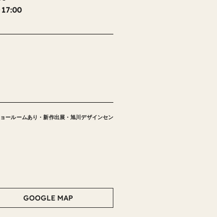
17:00
ショールームあり
・
新作出展
・
旭川デザインセン
GOOGLE MAP