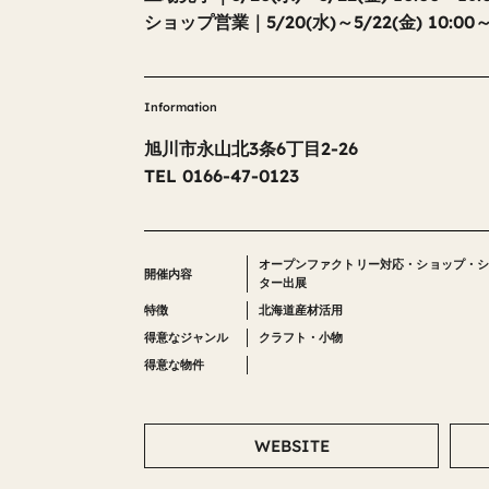
ショップ営業｜5/20(水)～5/22(金) 10:00～
Information
旭川市永山北3条6丁目2-26
TEL 0166-47-0123
オープンファクトリー対応
・
ショップ・
開催内容
ター出展
特徴
北海道産材活用
得意なジャンル
クラフト・小物
得意な物件
WEBSITE