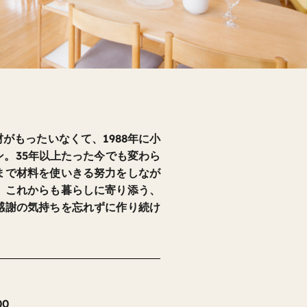
がもったいなくて、1988年に小
。35年以上たった今でも変わら
まで材料を使いきる努力をしなが
。これからも暮らしに寄り添う、
感謝の気持ちを忘れずに作り続け
00