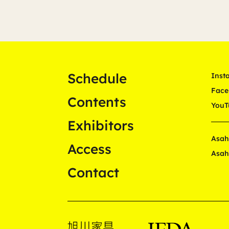
Schedule
Inst
Face
Contents
YouT
Exhibitors
Asah
Access
Asah
Contact