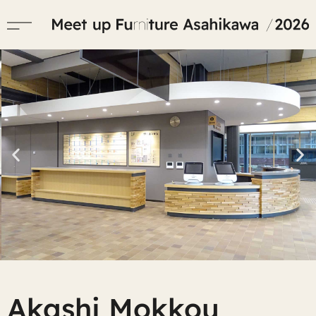
Akashi Mokkou