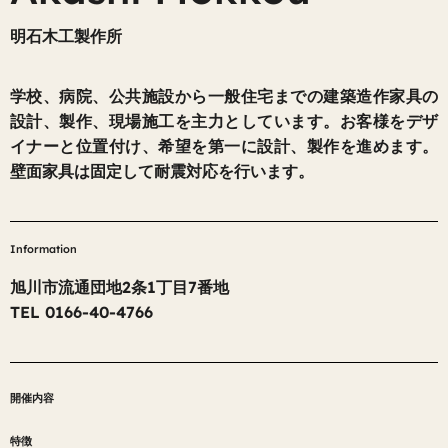
明石木工製作所
学校、病院、公共施設から一般住宅までの建築造作家具の
設計、製作、現場施工を主力としています。お客様をデザ
イナーと位置付け、希望を第一に設計、製作を進めます。
壁面家具は固定して耐震対応を行います。
Information
旭川市流通団地2条1丁目7番地
TEL 0166-40-4766
開催内容
特徴