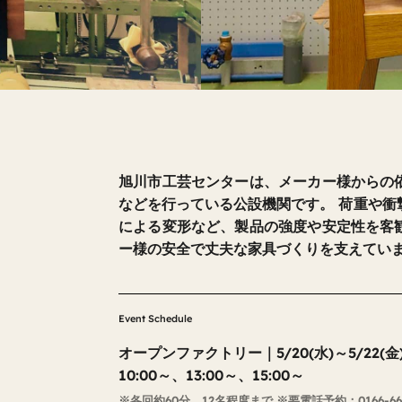
旭川市工芸センターは、メーカー様からの
などを行っている公設機関です。 荷重や衝
による変形など、製品の強度や安定性を客
ー様の安全で丈夫な家具づくりを支えてい
Event Schedule
オープンファクトリー｜5/20(水)～5/22(金
10:00～、13:00～、15:00～
※各回約60分、12名程度まで ※要電話予約：0166-6