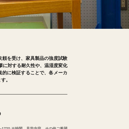
依頼を受け、家具製品の強度試験
撃に対する耐久性や、温湿度変化
観的に検証することで、各メーカ
ます。
)
6-1770 ※時間、見学内容、その他ご希望