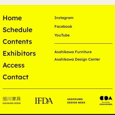
Home
Instagram
Facebook
Schedule
YouTube
Contents
Exhibitors
Asahikawa Furniture
Asahikawa Design Center
Access
Contact