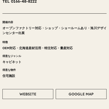
TEL 0166-48-8222
開催内容
オープンファクトリー対応
・
ショップ・ショールームあり
・
旭川デザイ
ンセンター出展
特徴
OEM対応
・
北海道産材活用
・
特注対応
・
量産対応
得意なジャンル
キャビネット
得意な物件
住宅施設
WEBSITE
GOOGLE MAP