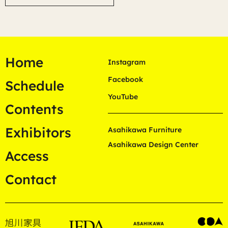
Home
Instagram
Facebook
Schedule
YouTube
Contents
Exhibitors
Asahikawa Furniture
Asahikawa Design Center
Access
Contact