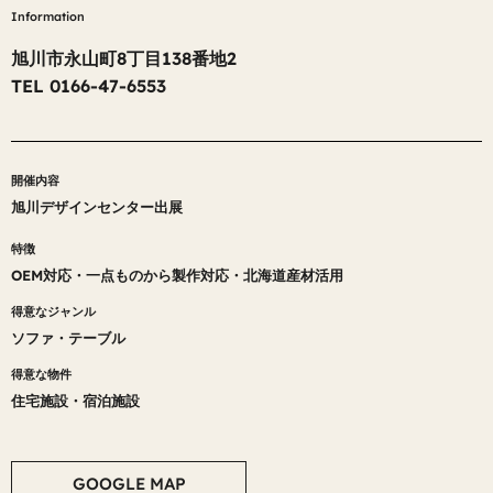
Information
旭川市永山町8丁目138番地2
TEL 0166-47-6553
開催内容
旭川デザインセンター出展
特徴
OEM対応
・
一点ものから製作対応
・
北海道産材活用
得意なジャンル
ソファ
・
テーブル
得意な物件
住宅施設
・
宿泊施設
GOOGLE MAP