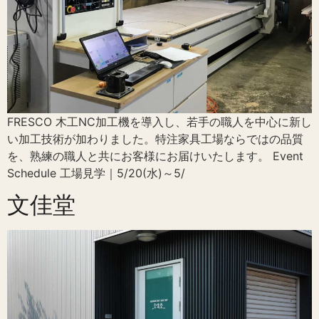
FRESCO 木工NC加工機を導入し、若手の職人を中心に新し
い加工技術が加わりました。特注家具工場ならではの品質
を、熟練の職人と共にお客様にお届けいたします。 Event
Schedule 工場見学｜5/20(水)～5/
文佳堂