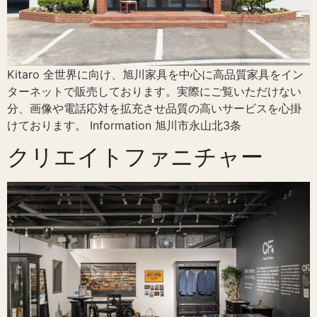
Kitaro 全世界に向け、旭川家具を中心に高品質家具をイン
ターネットで販売しております。実際にご覧いただけない
分、画像や電話応対を拡充させ品質の高いサービスを心掛
けております。 Information 旭川市永山北3条
クリエイトファニチャー