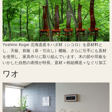
Yoshino Kogei 北海道産キハダ材（シコロ）を原材料と
し、天板、前板（扉・引出し）棚板、さらに引手にも直材
を使用し、家具作りに取り組んでいます。木の節や耳板を
いかした自然の表情が特長。直材＋框組構造＋なぐり加工
ワオ