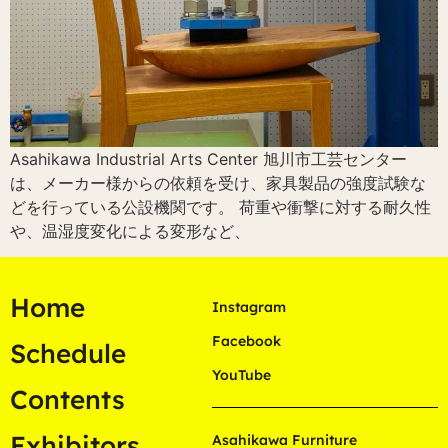
Asahikawa Industrial Arts Center 旭川市工芸センター
は、メーカー様からの依頼を受け、家具製品の強度試験な
どを行っている公設機関です。 荷重や衝撃に対する耐久性
や、温湿度変化による変形など、
Home
Instagram
Facebook
Schedule
YouTube
Contents
Exhibitors
Asahikawa Furniture