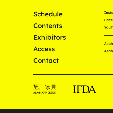
Schedule
Inst
Face
Contents
YouT
Exhibitors
Asah
Access
Asah
Contact